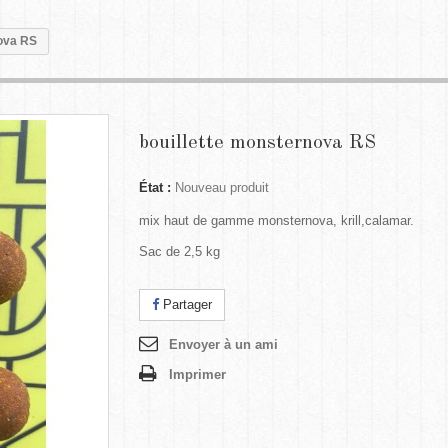
nova RS
bouillette monsternova RS
État :
Nouveau produit
mix haut de gamme monsternova, krill,calamar.
Sac de 2,5 kg
Partager
Envoyer à un ami
Imprimer