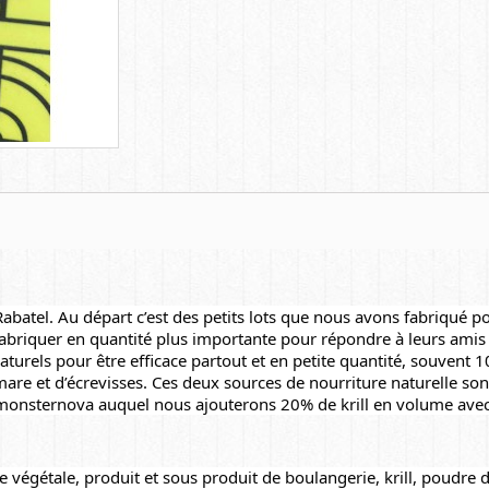
Rabatel
. Au départ c’est des petits lots que nous avons fabriqué po
abriquer en quantité plus importante pour répondre à leurs amis et
turels pour être efficace partout et en petite quantité, souvent 1
e et d’écrevisses. Ces deux sources de nourriture naturelle son
 monsternova auquel nous ajouterons 20% de krill en volume avec d
e végétale, produit et sous produit de boulangerie, krill, poudre d