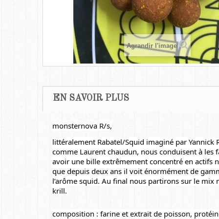
Agrandir l'image
EN SAVOIR PLUS
monsternova R/s,
littéralement Rabatel/Squid imaginé par 
Yannick 
comme 
Laurent
 chaudun, 
nous conduisent à les f
avoir une bille extrêmement concentré en actifs na
que depuis deux ans il voit énormément de gammar
l’arôme squid. Au final nous partirons sur le mix
krill.
composition : farine et extrait de poisson, protéin