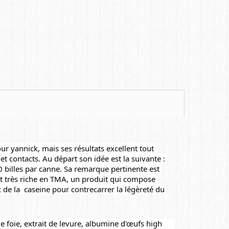
ur yannick, mais ses résultats excellent tout 
 contacts. Au départ son idée est la suivante : 
0 billes par canne. Sa remarque pertinente est 
t très riche en TMA, un produit qui compose 
e la  caseine pour contrecarrer la légèreté du 
e foie, extrait de levure, albumine d'œufs high 