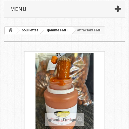
MENU
bouillettes
gamme FMH
attractant FMH
Agrandir l'image