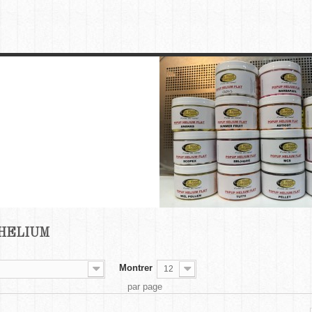
 HELIUM
Montrer
12
par page