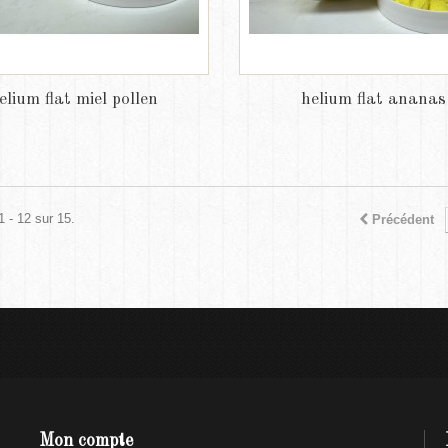
elium flat miel pollen
helium flat ananas
1 - 12 sur 15.
Précédent
Mon compte