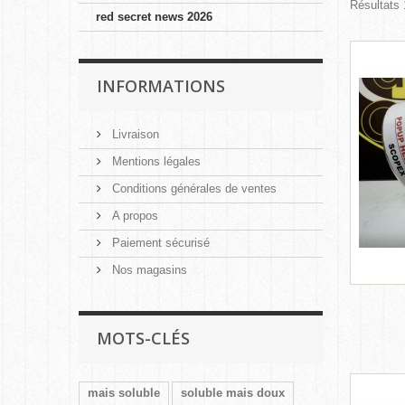
Résultats 
red secret news 2026
INFORMATIONS
Livraison
Mentions légales
Conditions générales de ventes
A propos
Paiement sécurisé
Nos magasins
MOTS-CLÉS
mais soluble
soluble mais doux