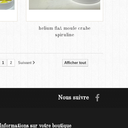
helium flat moule crabe
spiruline
1
2
Suivant
Afficher tout
Nous suivre
Informations sur votre boutique