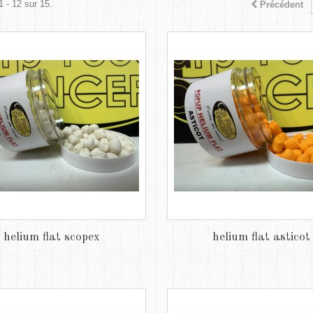
1 - 12 sur 15.
Précédent
helium flat scopex
helium flat asticot