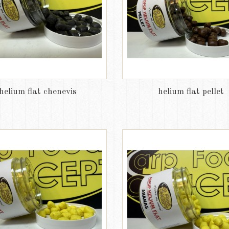
helium flat chenevis
helium flat pellet