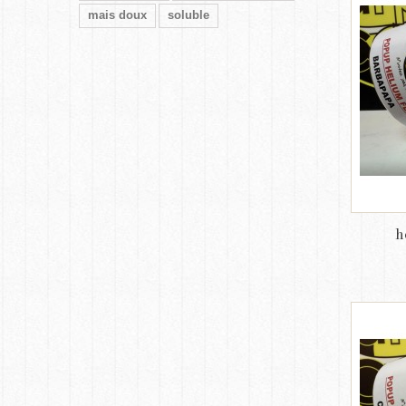
mais doux
soluble
h