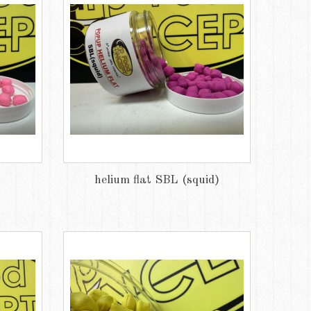
helium flat SBL (squid)