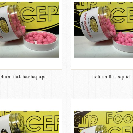
elium flat barbapapa
helium flat squid