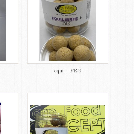
equi+ FRG