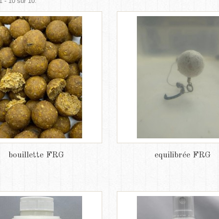
1 - 10 sur 10.
bouillette FRG
equilibrée FRG