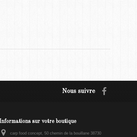
Nous suivre
Informations sur votre boutique
carp food concept, 50 chemin de la bouillane 38730