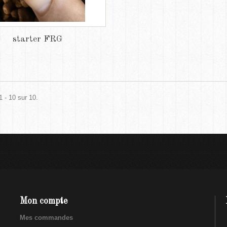
starter FRG
1 - 10 sur 10.
Mon compte
Mes commandes