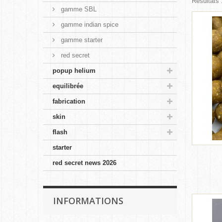
Résultats 
gamme SBL
gamme indian spice
gamme starter
red secret
popup helium
equilibrée
fabrication
skin
flash
starter
red secret news 2026
INFORMATIONS