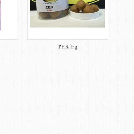
THR frg