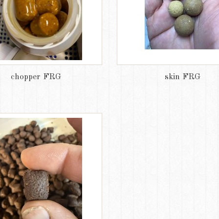
chopper FRG
skin FRG