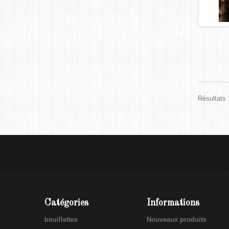
Résultats 
Catégories
Informations
bouillettes
Nouveaux produits